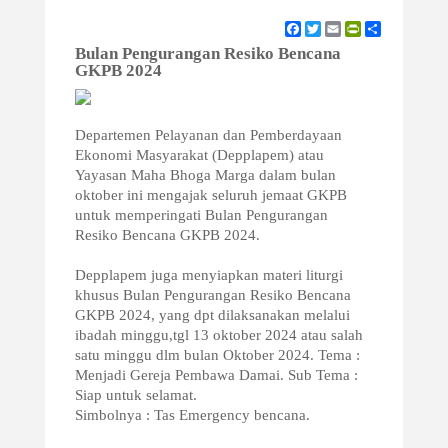
Facebook
Twitter
Email
PrintFriendly
Share
Bulan Pengurangan Resiko Bencana
GKPB 2024
Departemen Pelayanan dan Pemberdayaan
Ekonomi Masyarakat (Depplapem) atau
Yayasan Maha Bhoga Marga dalam bulan
oktober ini mengajak seluruh jemaat GKPB
untuk memperingati Bulan Pengurangan
Resiko Bencana GKPB 2024.
Depplapem juga menyiapkan materi liturgi
khusus Bulan Pengurangan Resiko Bencana
GKPB 2024, yang dpt dilaksanakan melalui
ibadah minggu,tgl 13 oktober 2024 atau salah
satu minggu dlm bulan Oktober 2024. Tema :
Menjadi Gereja Pembawa Damai. Sub Tema :
Siap untuk selamat.
Simbolnya : Tas Emergency bencana.