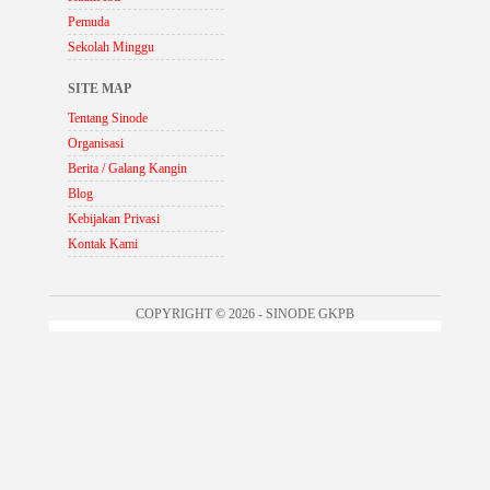
Pemuda
Sekolah Minggu
SITE MAP
Tentang Sinode
Organisasi
Berita / Galang Kangin
Blog
Kebijakan Privasi
Kontak Kami
COPYRIGHT © 2026 - SINODE GKPB