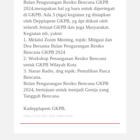
Bulan Pengurangan Resiko Bencana GKPB
2024,merupakan hal yg baru untuk diperingati
di GKPB. Ada 3 (tiga) kegiatan yg disiapkan
oleh Depplapem GKPB, yg dpt diikuti oleh
seluruh Jemaat GKPB dan juga Masyarakat.
Kegiatan tsb, yakni:
1. Melalui Zoom Meeting, topik: Mitigasi dan
Doa Bersama Bulan Pengurangan Resiko
Bencana GKPB 2024
2. Workshop Penanganan Resiko Bencana
untuk GKPB Wilayah Kota
3. Siaran Radio, dng topik: Pemulihan Pasca
Bencana.
Bulan Pengurangan Resiko Bencana GKPB
2024, bertujuan untuk menjadi Gereja yang
Tangguh Bencana.
Kadepplapem GKPB.
Selasa, 22 Oct 2024 | Oleh: admin sinode