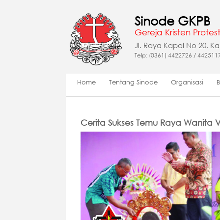
Sinode GKPB
Gereja Kristen Protest
Jl. Raya Kapal No 20, K
Telp: (0361) 4422726 / 442511
Home
Tentang Sinode
Organisasi
Cerita Sukses Temu Raya Wanita 