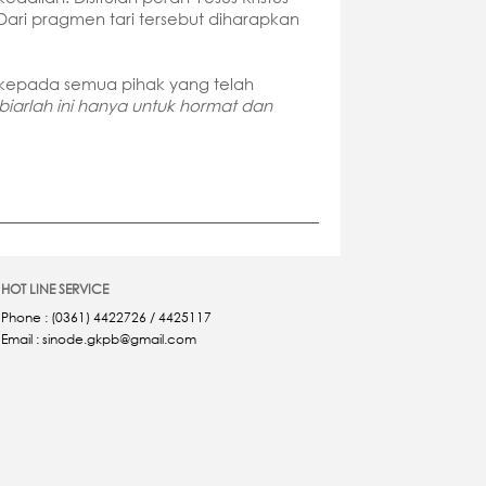
Dari pragmen tari tersebut diharapkan
h kepada semua pihak yang telah
biarlah ini hanya untuk hormat dan
HOT LINE SERVICE
Phone : (0361) 4422726 / 4425117
Email : sinode.gkpb@gmail.com