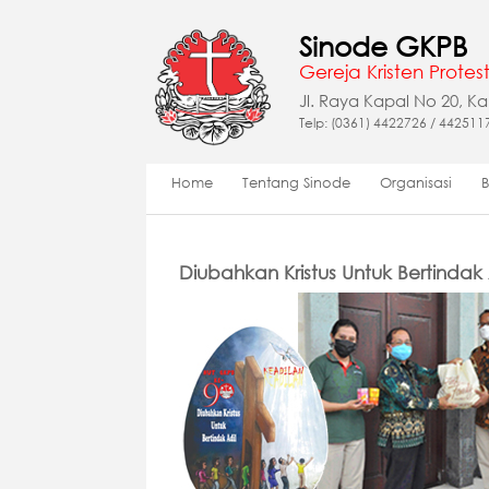
Sinode GKPB
Gereja Kristen Protest
Jl. Raya Kapal No 20, K
Telp: (0361) 4422726 / 442511
Home
Tentang Sinode
Organisasi
Diubahkan Kristus Untuk Bertinda