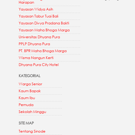
Harapan
Yayasan Widya Asih
Yayasan Tabur Tuai Bali
Yayasan Divya Pradana Bakti
Yayasan Maha Bhoga Marga
Universitas Dhyana Pura
PPLP Dhyana Pura
PT. BPR Maha Bhoga Marga
Wisma Nangun Kerti
Dhyana Pura City Hotel
KATEGORIAL
Warga Senior
Kaum Bapak
Kaum Ibu
Pemuda
Sekolah Minggu
SITE MAP
Tentang Sinode