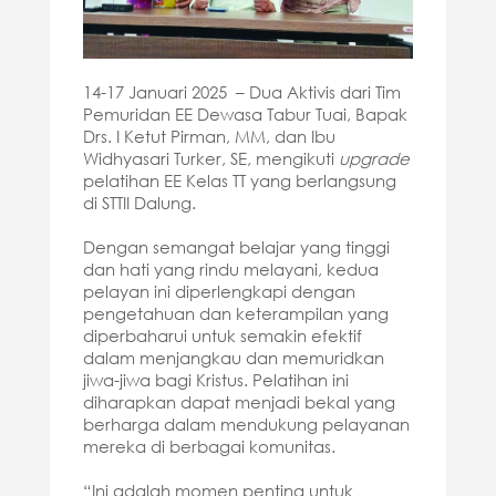
14-17 Januari 2025 – Dua Aktivis dari Tim
Pemuridan EE Dewasa Tabur Tuai, Bapak
Drs. I Ketut Pirman, MM, dan Ibu
Widhyasari Turker, SE, mengikuti
upgrade
pelatihan EE Kelas TT yang berlangsung
di STTII Dalung.
Dengan semangat belajar yang tinggi
dan hati yang rindu melayani, kedua
pelayan ini diperlengkapi dengan
pengetahuan dan keterampilan yang
diperbaharui untuk semakin efektif
dalam menjangkau dan memuridkan
jiwa-jiwa bagi Kristus. Pelatihan ini
diharapkan dapat menjadi bekal yang
berharga dalam mendukung pelayanan
mereka di berbagai komunitas.
“Ini adalah momen penting untuk