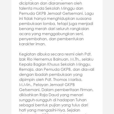
diciptakan dan diaransemen oleh
talenta muda Sekolah Minggu dan
Pemuda GKPB Jemaat Getsemani. Lagu
ini tidak hanya menghidupkan suasana
pembukaan lomba, tetapi juga menjadi
benang merah dari seluruh rangkaian
acara yang menggabungkan seni,
penyembahan, dan pembentukan
karakter iman.
Kegiatan dibuka secara resmi oleh Pdt.
Izak Rio Hernemus Bainuan, M.Th., selaku
Kepala Bagian Khusus Sekolah Minggu,
Remaja, dan Pemuda GKPB, dan diawali
dengan ibadah pembukaan yang
dipimpin oleh Pdt. Thomas Marlisa,
M.Min., Pelayan Jemaat GKPB
Getsemani. Dalam pemberitaan Firman,
dikisahkan Raja Daud yang menari
sungguh-sungguh di hadapan Tuhan
sebagai bentuk pujian yang tulus dari
hati yang mengasihi-Nya. Sejalan