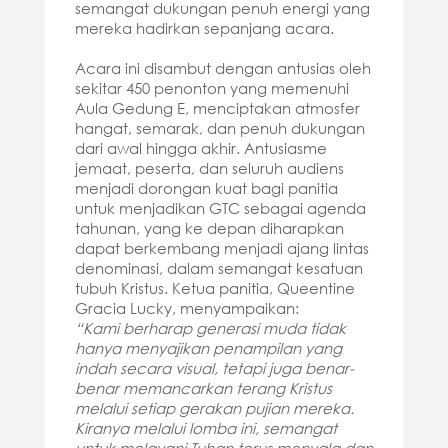
semangat dukungan penuh energi yang
mereka hadirkan sepanjang acara.
Acara ini disambut dengan antusias oleh
sekitar 450 penonton yang memenuhi
Aula Gedung E, menciptakan atmosfer
hangat, semarak, dan penuh dukungan
dari awal hingga akhir. Antusiasme
jemaat, peserta, dan seluruh audiens
menjadi dorongan kuat bagi panitia
untuk menjadikan GTC sebagai agenda
tahunan, yang ke depan diharapkan
dapat berkembang menjadi ajang lintas
denominasi, dalam semangat kesatuan
tubuh Kristus. Ketua panitia, Queentine
Gracia Lucky, menyampaikan:
“Kami berharap generasi muda tidak
hanya menyajikan penampilan yang
indah secara visual, tetapi juga benar-
benar memancarkan terang Kristus
melalui setiap gerakan pujian mereka.
Kiranya melalui lomba ini, semangat
untuk melayani Tuhan terus menyala dan