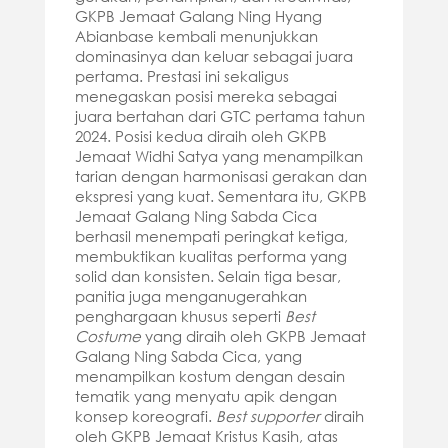
GKPB Jemaat Galang Ning Hyang
Abianbase kembali menunjukkan
dominasinya dan keluar sebagai juara
pertama. Prestasi ini sekaligus
menegaskan posisi mereka sebagai
juara bertahan dari GTC pertama tahun
2024. Posisi kedua diraih oleh GKPB
Jemaat Widhi Satya yang menampilkan
tarian dengan harmonisasi gerakan dan
ekspresi yang kuat. Sementara itu, GKPB
Jemaat Galang Ning Sabda Cica
berhasil menempati peringkat ketiga,
membuktikan kualitas performa yang
solid dan konsisten. Selain tiga besar,
panitia juga menganugerahkan
penghargaan khusus seperti
Best
Costume
yang diraih oleh GKPB Jemaat
Galang Ning Sabda Cica, yang
menampilkan kostum dengan desain
tematik yang menyatu apik dengan
konsep koreografi.
Best supporter
diraih
oleh GKPB Jemaat Kristus Kasih, atas