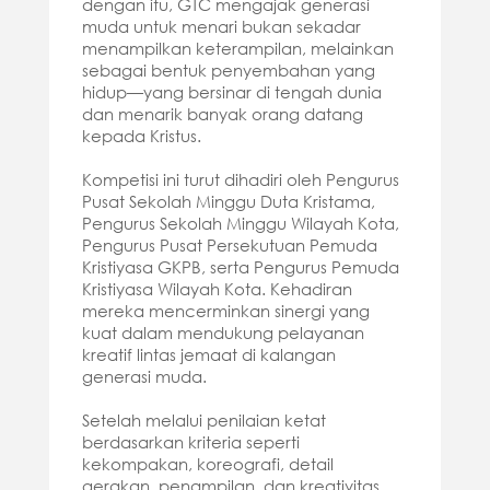
dengan itu, GTC mengajak generasi
muda untuk menari bukan sekadar
menampilkan keterampilan, melainkan
sebagai bentuk penyembahan yang
hidup—yang bersinar di tengah dunia
dan menarik banyak orang datang
kepada Kristus.
Kompetisi ini turut dihadiri oleh Pengurus
Pusat Sekolah Minggu Duta Kristama,
Pengurus Sekolah Minggu Wilayah Kota,
Pengurus Pusat Persekutuan Pemuda
Kristiyasa GKPB, serta Pengurus Pemuda
Kristiyasa Wilayah Kota. Kehadiran
mereka mencerminkan sinergi yang
kuat dalam mendukung pelayanan
kreatif lintas jemaat di kalangan
generasi muda.
Setelah melalui penilaian ketat
berdasarkan kriteria seperti
kekompakan, koreografi, detail
gerakan, penampilan, dan kreativitas,