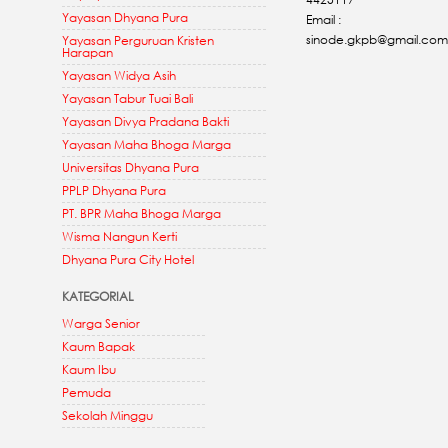
Yayasan Dhyana Pura
Email :
sinode.gkpb@gmail.com
Yayasan Perguruan Kristen
Harapan
Yayasan Widya Asih
Yayasan Tabur Tuai Bali
Yayasan Divya Pradana Bakti
Yayasan Maha Bhoga Marga
Universitas Dhyana Pura
PPLP Dhyana Pura
PT. BPR Maha Bhoga Marga
Wisma Nangun Kerti
Dhyana Pura City Hotel
KATEGORIAL
Warga Senior
Kaum Bapak
Kaum Ibu
Pemuda
Sekolah Minggu