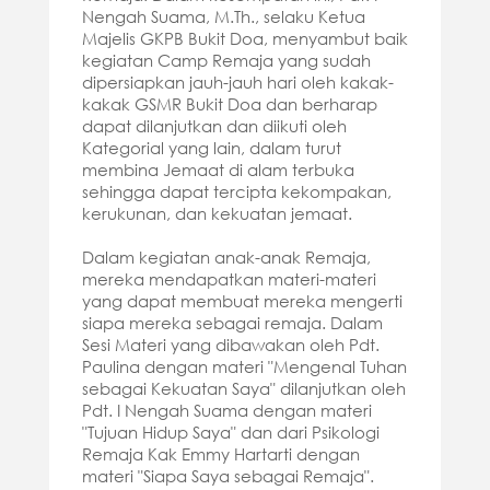
Nengah Suama, M.Th., selaku Ketua
Majelis GKPB Bukit Doa, menyambut baik
kegiatan Camp Remaja yang sudah
dipersiapkan jauh-jauh hari oleh kakak-
kakak GSMR Bukit Doa dan berharap
dapat dilanjutkan dan diikuti oleh
Kategorial yang lain, dalam turut
membina Jemaat di alam terbuka
sehingga dapat tercipta kekompakan,
kerukunan, dan kekuatan jemaat.
Dalam kegiatan anak-anak Remaja,
mereka mendapatkan materi-materi
yang dapat membuat mereka mengerti
siapa mereka sebagai remaja. Dalam
Sesi Materi yang dibawakan oleh Pdt.
Paulina dengan materi "Mengenal Tuhan
sebagai Kekuatan Saya" dilanjutkan oleh
Pdt. I Nengah Suama dengan materi
"Tujuan Hidup Saya" dan dari Psikologi
Remaja Kak Emmy Hartarti dengan
materi "Siapa Saya sebagai Remaja".