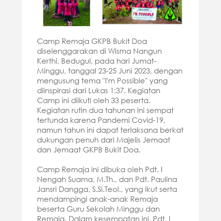
Camp Remaja GKPB Bukit Doa
diselenggarakan di Wisma Nangun
Kerthi, Bedugul, pada hari Jumat-
Minggu, tanggal 23-25 Juni 2023, dengan
mengusung tema "I'm Possible" yang
diinspirasi dari Lukas 1:37. Kegiatan
Camp ini diikuti oleh 33 peserta.
Kegiatan rutin dua tahunan ini sempat
tertunda karena Pandemi Covid-19,
namun tahun ini dapat terlaksana berkat
dukungan penuh dari Majelis Jemaat
dan Jemaat GKPB Bukit Doa.
Camp Remaja ini dibuka oleh Pdt. I
Nengah Suama, M.Th., dan Pdt. Paulina
Jansri Dangga, S.Si.Teol., yang ikut serta
mendampingi anak-anak Remaja
beserta Guru Sekolah Minggu dan
Remaja. Dalam kesempatan ini, Pdt. I