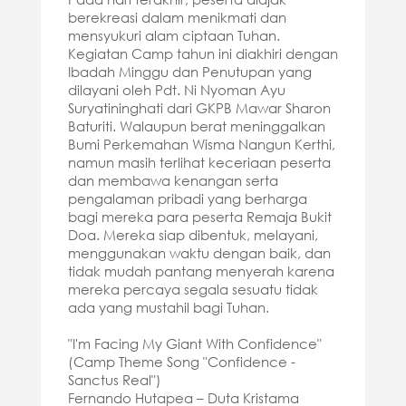
berekreasi dalam menikmati dan
mensyukuri alam ciptaan Tuhan.
Kegiatan Camp tahun ini diakhiri dengan
Ibadah Minggu dan Penutupan yang
dilayani oleh Pdt. Ni Nyoman Ayu
Suryatininghati dari GKPB Mawar Sharon
Baturiti. Walaupun berat meninggalkan
Bumi Perkemahan Wisma Nangun Kerthi,
namun masih terlihat keceriaan peserta
dan membawa kenangan serta
pengalaman pribadi yang berharga
bagi mereka para peserta Remaja Bukit
Doa. Mereka siap dibentuk, melayani,
menggunakan waktu dengan baik, dan
tidak mudah pantang menyerah karena
mereka percaya segala sesuatu tidak
ada yang mustahil bagi Tuhan.
"I'm Facing My Giant With Confidence"
(Camp Theme Song "Confidence -
Sanctus Real")
Fernando Hutapea – Duta Kristama