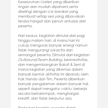
Keseluruhan Materi yang diberikan
ringan dan mudah dipahami serta
diselingi dengan i
ce breaker
yang
membuat setiap sesi yang dibawakan
terasa hangat dan penuh antusias dari
peserta.
Hari kedua, kegiatan dimulai dari pagi
hingga malam hari, di mana hari ini
cukup menguras banyak energi namun
tidak mengurangi sukacita dari
semangat peserta. Dimulai dari kegiatan
Outbound/Team Building
, berkreativitas,
dan mengembangkan Bakat & Seni di
mana kegiatan yang dikemas dalam
banyak bentuk aktivitas ini dipandu oleh
Kak Nando dan Tim. Peserta diberikan
banyak pengalaman dalam banyak hal,
seperti dapat mengatur waktu, bekerja
secara berkelompok, menghargai,
kreatif, dan tidak berputus asa.
Pada hari terakhir, peserta diajak