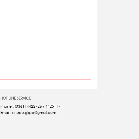
HOT LINE SERVICE
Phone : (0361) 4422726 / 4425117
Email : sinode.gkpb@gmail.com