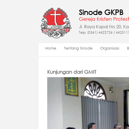
Sinode GKPB
Gereja Kristen Protest
Jl. Raya Kapal No 20, K
Telp: (0361) 4422726 / 442511
Home
Tentang Sinode
Organisasi
Kunjungan dari GMIT