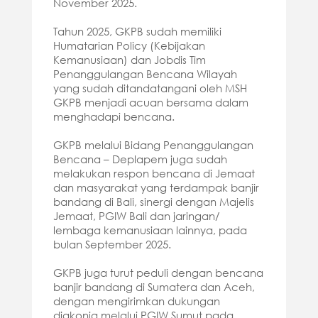
November 2025.
Tahun 2025, GKPB sudah memiliki
Humatarian Policy (Kebijakan
Kemanusiaan) dan Jobdis Tim
Penanggulangan Bencana Wilayah
yang sudah ditandatangani oleh MSH
GKPB menjadi acuan bersama dalam
menghadapi bencana.
GKPB melalui Bidang Penanggulangan
Bencana – Deplapem juga sudah
melakukan respon bencana di Jemaat
dan masyarakat yang terdampak banjir
bandang di Bali, sinergi dengan Majelis
Jemaat, PGIW Bali dan jaringan/
lembaga kemanusiaan lainnya, pada
bulan September 2025.
GKPB juga turut peduli dengan bencana
banjir bandang di Sumatera dan Aceh,
dengan mengirimkan dukungan
diakonia melalui PGIW Sumut pada