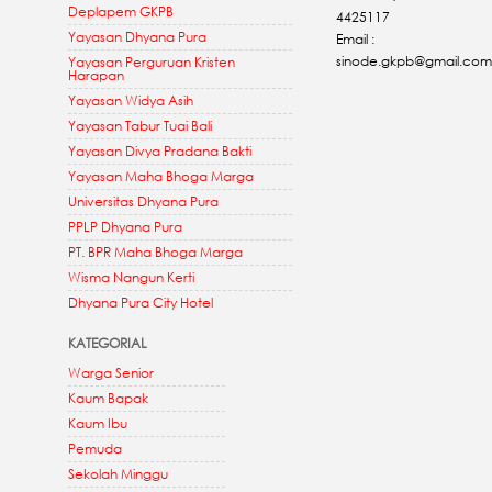
Deplapem GKPB
4425117
Yayasan Dhyana Pura
Email :
sinode.gkpb@gmail.com
Yayasan Perguruan Kristen
Harapan
Yayasan Widya Asih
Yayasan Tabur Tuai Bali
Yayasan Divya Pradana Bakti
Yayasan Maha Bhoga Marga
Universitas Dhyana Pura
PPLP Dhyana Pura
PT. BPR Maha Bhoga Marga
Wisma Nangun Kerti
Dhyana Pura City Hotel
KATEGORIAL
Warga Senior
Kaum Bapak
Kaum Ibu
Pemuda
Sekolah Minggu