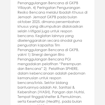
Penanggulangan Bencana di GKPB
Wilayah, 4) Peringatan Pengurangan
Resiko Bencana melalui Ibadah Khusus di
Jemaat- Jemaat GKPB pada bulan
oktober 2025, dimana persembahan
khusus yang dikumpulkan dialokasikan
selain Mitigasi juga untuk respon
bencana. Kegiatan lainnya yang
diselenggarakan secara sinodal guna
penguatan kapasitas Tim
Penanggulangan Bencana di GKPB,
yakni 1) Sinergi dengan Biro
Penanggulangan Bencana PGI
mengadakan pelatihan “Perempuan
dan Bencana” 2) Pelatihan SPHERE,
dalam kebencanaan adalah pedoman
kemanusian untuk respon
bencana/krisis. Sektor bidang
bantuannya adalah Air, Sanitasi &
Kebersihan (WASH), Pangan dan Nutrisi,
Tempat tinggal/shelter & Pemukiman,
serta Kesehatan (Health), pada bulan