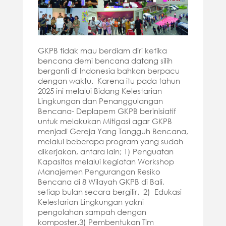
GKPB tidak mau berdiam diri ketika
bencana demi bencana datang silih
berganti di Indonesia bahkan berpacu
dengan waktu. Karena itu pada tahun
2025 ini melalui Bidang Kelestarian
Lingkungan dan Penanggulangan
Bencana- Deplapem GKPB berinisiatif
untuk melakukan Mitigasi agar GKPB
menjadi Gereja Yang Tangguh Bencana,
melalui beberapa program yang sudah
dikerjakan, antara lain; 1) Penguatan
Kapasitas melalui kegiatan Workshop
Manajemen Pengurangan Resiko
Bencana di 8 Wilayah GKPB di Bali,
setiap bulan secara bergilir. 2) Edukasi
Kelestarian Lingkungan yakni
pengolahan sampah dengan
komposter.3) Pembentukan Tim