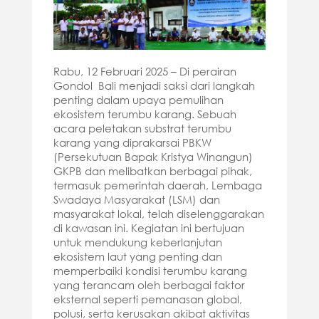
Rabu, 12 Februari 2025 – Di perairan
Gondol Bali menjadi saksi dari langkah
penting dalam upaya pemulihan
ekosistem terumbu karang. Sebuah
acara peletakan substrat terumbu
karang yang diprakarsai PBKW
(Persekutuan Bapak Kristya Winangun)
GKPB dan melibatkan berbagai pihak,
termasuk pemerintah daerah, Lembaga
Swadaya Masyarakat (LSM) dan
masyarakat lokal, telah diselenggarakan
di kawasan ini. Kegiatan ini bertujuan
untuk mendukung keberlanjutan
ekosistem laut yang penting dan
memperbaiki kondisi terumbu karang
yang terancam oleh berbagai faktor
eksternal seperti pemanasan global,
polusi, serta kerusakan akibat aktivitas