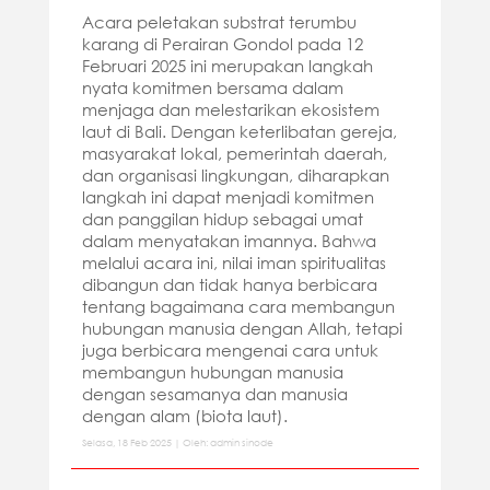
Acara peletakan substrat terumbu
karang di Perairan Gondol pada 12
Februari 2025 ini merupakan langkah
nyata komitmen bersama dalam
menjaga dan melestarikan ekosistem
laut di Bali. Dengan keterlibatan gereja,
masyarakat lokal, pemerintah daerah,
dan organisasi lingkungan, diharapkan
langkah ini dapat menjadi komitmen
dan panggilan hidup sebagai umat
dalam menyatakan imannya. Bahwa
melalui acara ini, nilai iman spiritualitas
dibangun dan tidak hanya berbicara
tentang bagaimana cara membangun
hubungan manusia dengan Allah, tetapi
juga berbicara mengenai cara untuk
membangun hubungan manusia
dengan sesamanya dan manusia
dengan alam (biota laut).
Selasa, 18 Feb 2025 | Oleh: admin sinode