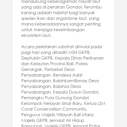
mendukung keberagaman hayati laut
yang ada di perairan Gondol. Terumbu
karang adalah habitat bagi banyak
spesies ikan dan organisme laut, yang
mana keberadaannya sangat penting
untuk menjaga keseimbangan
ekosistem laut.
Acara peletakan substrat dimulai pada
pagi hari yang dihadiri MSH GKPB,
Deptubin GKPB, Kepala Dinas Perikanan
dan Kelautan Provinsi Bali, Polres
Gerokgak, Perbekel Desa
Penyabangan, Bendesa Adat
Penyabangan, Babinkamtibmas Desa
Penyabangan, Babinsa Desa
Penyabangan, Kepala Dusun Gondol,
Pemangku Pura Gunung Gondol,
Kelompok Nelayan Sinar Baru, Ketua LSM
Coral Conservation Community,
Pengurus Majelis Wilayah Bali Utara,
Majelis GKPB Jemaat Air Hidup
Banyupoh, Majelis GKPB Jemaat Patas