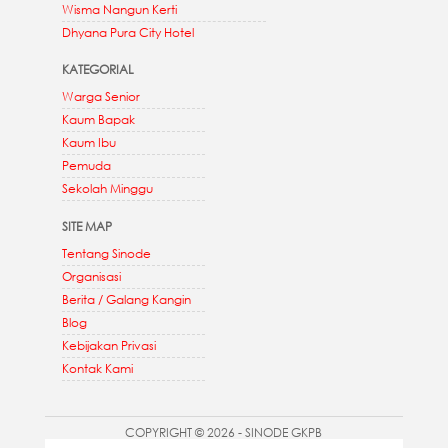
Wisma Nangun Kerti
Dhyana Pura City Hotel
KATEGORIAL
Warga Senior
Kaum Bapak
Kaum Ibu
Pemuda
Sekolah Minggu
SITE MAP
Tentang Sinode
Organisasi
Berita / Galang Kangin
Blog
Kebijakan Privasi
Kontak Kami
COPYRIGHT © 2026 - SINODE GKPB