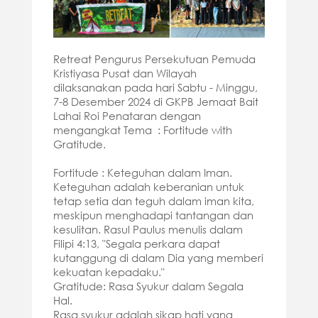
Retreat Pengurus Persekutuan Pemuda
Kristiyasa Pusat dan Wilayah
dilaksanakan pada hari Sabtu - Minggu,
7-8 Desember 2024 di GKPB Jemaat Bait
Lahai Roi Penataran dengan
mengangkat Tema : Fortitude with
Gratitude.
Fortitude : Keteguhan dalam Iman.
Keteguhan adalah keberanian untuk
tetap setia dan teguh dalam iman kita,
meskipun menghadapi tantangan dan
kesulitan. Rasul Paulus menulis dalam
Filipi 4:13, "Segala perkara dapat
kutanggung di dalam Dia yang memberi
kekuatan kepadaku."
Gratitude: Rasa Syukur dalam Segala
Hal.
Rasa syukur adalah sikap hati yang