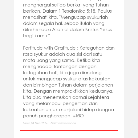
menghargai setiap berkat yang Tuhan
berikan. Dalam 1 Tesalonika 5:18, Paulus
menasihati kita, "Mengucap syukurlah
dalam segala hal, sebab itulah yang
dikehendaki Allah di dalam Kristus Yesus
bagi kamu."
Fortitude with Gratitude : Keteguhan dan
rasa syukur adalah dua sisi dari satu
mata uang yang sama. Ketika kita
menghadapi tantangan dengan
keteguhan hati, kita juga diundang
untuk mengucap syukur atas kekuatan
dan bimbingan Tuhan dalam perjalanan
kita. Dengan mempraktikkan keduanya,
kita bisa menemukan damai sejahtera
yang melampaui pengertian dan
kekuatan untuk menjalani hidup dengan
penuh pengharapan. #RIO
Senin, 09 Dec 2024 | Oleh: admin sinode