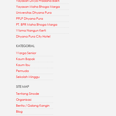
Yayasan Divya Pradana Bakti
Yayasan Maha Bhoga Marga
Universitas Dhyana Pura
PPLP Dhyana Pura
PT. BPR Maha Bhoga Marga
Wisma Nangun Kerti
Dhyana Pura City Hotel
KATEGORIAL
Warga Senior
Kaum Bapak
Kaum Ibu
Pemuda
Sekolah Minggu
SITE MAP
Tentang Sinode
Organisasi
Berita / Galang Kangin
Blog