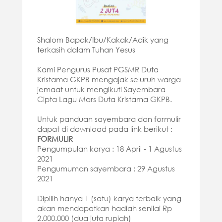
Shalom Bapak/Ibu/Kakak/Adik yang
terkasih dalam Tuhan Yesus
Kami Pengurus Pusat PGSMR Duta
Kristama GKPB mengajak seluruh warga
jemaat untuk mengikuti Sayembara
Cipta Lagu Mars Duta Kristama GKPB.
Untuk panduan sayembara dan formulir
dapat di download pada link berikut :
FORMULIR
Pengumpulan karya : 18 April - 1 Agustus
2021
Pengumuman sayembara : 29 Agustus
2021
Dipilih hanya 1 (satu) karya
terbaik
yang
akan mendapatkan hadiah senilai Rp
2.000.000 (dua juta rupiah)