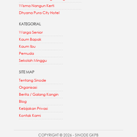
Wisma Nangun Kerti
Dhyana Pura City Hotel
KATEGORIAL
Warga Senior
Kaum Bapak
Kaum Ibu
Pemuda
Sekolah Minggu
SITE MAP
Tentang Sinode
Organisasi
Berita / Galang Kangin
Blog
Kebijakan Privasi
Kontak Kami
COPYRIGHT © 2026 - SINODE GKPB