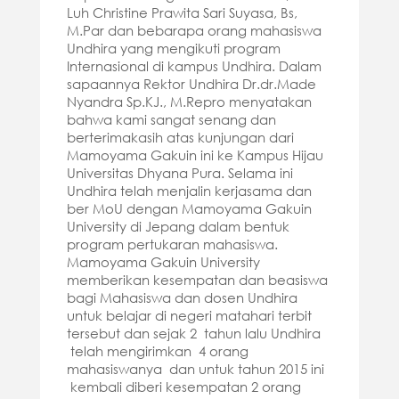
Luh Christine Prawita Sari Suyasa, Bs,
M.Par dan bebarapa orang mahasiswa
Undhira yang mengikuti program
Internasional di kampus Undhira. Dalam
sapaannya Rektor Undhira Dr.dr.Made
Nyandra Sp.KJ., M.Repro menyatakan
bahwa kami sangat senang dan
berterimakasih atas kunjungan dari
Mamoyama Gakuin ini ke Kampus Hijau
Universitas Dhyana Pura. Selama ini
Undhira telah menjalin kerjasama dan
ber MoU dengan Mamoyama Gakuin
University di Jepang dalam bentuk
program pertukaran mahasiswa.
Mamoyama Gakuin University
memberikan kesempatan dan beasiswa
bagi Mahasiswa dan dosen Undhira
untuk belajar di negeri matahari terbit
tersebut dan sejak 2 tahun lalu Undhira
telah mengirimkan 4 orang
mahasiswanya dan untuk tahun 2015 ini
kembali diberi kesempatan 2 orang