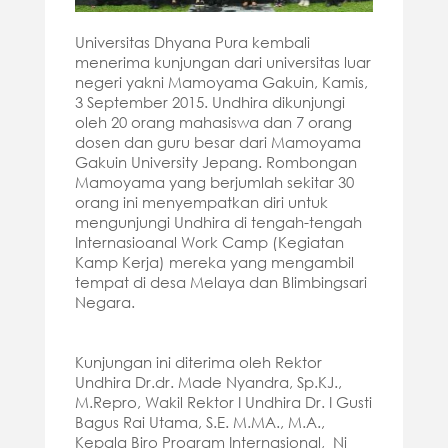
Universitas Dhyana Pura kembali
menerima kunjungan dari universitas luar
negeri yakni Mamoyama Gakuin, Kamis,
3 September 2015. Undhira dikunjungi
oleh 20 orang mahasiswa dan 7 orang
dosen dan guru besar dari Mamoyama
Gakuin University Jepang. Rombongan
Mamoyama yang berjumlah sekitar 30
orang ini menyempatkan diri untuk
mengunjungi Undhira di tengah-tengah
Internasioanal Work Camp (Kegiatan
Kamp Kerja) mereka yang mengambil
tempat di desa Melaya dan Blimbingsari
Negara.
Kunjungan ini diterima oleh Rektor
Undhira Dr.dr. Made Nyandra, Sp.KJ.,
M.Repro, Wakil Rektor I Undhira Dr. I Gusti
Bagus Rai Utama, S.E. M.MA., M.A.,
Kepala Biro Program Internasional, Ni