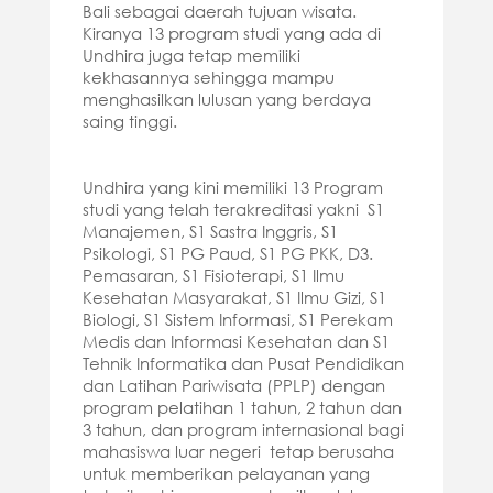
Bali sebagai daerah tujuan wisata.
Kiranya 13 program studi yang ada di
Undhira juga tetap memiliki
kekhasannya sehingga mampu
menghasilkan lulusan yang berdaya
saing tinggi.
Undhira yang kini memiliki 13 Program
studi yang telah terakreditasi yakni S1
Manajemen, S1 Sastra Inggris, S1
Psikologi, S1 PG Paud, S1 PG PKK, D3.
Pemasaran, S1 Fisioterapi, S1 Ilmu
Kesehatan Masyarakat, S1 Ilmu Gizi, S1
Biologi, S1 Sistem Informasi, S1 Perekam
Medis dan Informasi Kesehatan dan S1
Tehnik Informatika dan Pusat Pendidikan
dan Latihan Pariwisata (PPLP) dengan
program pelatihan 1 tahun, 2 tahun dan
3 tahun, dan program internasional bagi
mahasiswa luar negeri tetap berusaha
untuk memberikan pelayanan yang