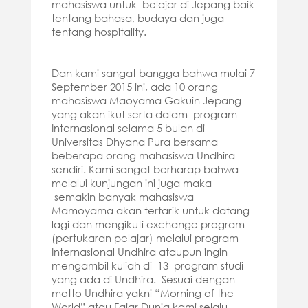
mahasiswa untuk belajar di Jepang baik
tentang bahasa, budaya dan juga
tentang hospitality.
Dan kami sangat bangga bahwa mulai 7
September 2015 ini, ada 10 orang
mahasiswa Maoyama Gakuin Jepang
yang akan ikut serta dalam program
Internasional selama 5 bulan di
Universitas Dhyana Pura bersama
beberapa orang mahasiswa Undhira
sendiri. Kami sangat berharap bahwa
melalui kunjungan ini juga maka
semakin banyak mahasiswa
Mamoyama akan tertarik untuk datang
lagi dan mengikuti exchange program
(pertukaran pelajar) melalui program
Internasional Undhira ataupun ingin
mengambil kuliah di 13 program studi
yang ada di Undhira. Sesuai dengan
motto Undhira yakni “Morning of the
World” atau Fajar Dunia kami selalu