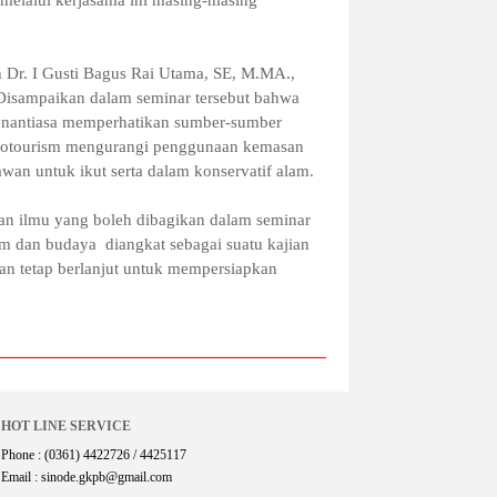
h Dr. I Gusti Bagus Rai Utama, SE, M.MA.,
isampaikan dalam seminar tersebut bahwa
 senantiasa memperhatikan sumber-sumber
ecotourism mengurangi penggunaan kemasan
wan untuk ikut serta dalam konservatif alam.
n ilmu yang boleh dibagikan dalam seminar
lam dan budaya diangkat sebagai suatu kajian
an tetap berlanjut untuk mempersiapkan
HOT LINE SERVICE
Phone : (0361) 4422726 / 4425117
Email : sinode.gkpb@gmail.com