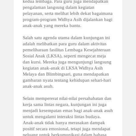
kedua lembaga. Para guru juga mendapatkan
pengalaman langsung dalam kegiatan
pelayanan, serta melihat lebih dekat bagaimana
program-program Widhya Asih dijalankan bagi
anak-anak yang mereka bantu.
Salah satu agenda utama dalam kunjungan ini
adalah melibatkan para guru dalam aktivitas
pemeliharaan fasilitas Lembaga Kesejahteraan
Sosial Anak (LKSA), seperti mengecat meja
dan kursi. Mereka juga mengunjungi langsung
kegiatan anak-anak di LKSA Widhya Asih
Melaya dan Blimbingsari, guna mendapatkan
gambaran nyata tentang kehidupan sehari-hari
anak-anak asuh.
Selain mempererat nilai-nilai persahabatan dan
kerja sama lintas negara, kunjungan ini juga
menjadi kesempatan emas bagi anak-anak asuh
untuk mengalami interaksi lintas budaya.
Anak-anak tidak hanya merasakan dampak
positif secara emosional, tetapi juga mendapat
peluang untuk berkomunikasi dalam bahasa