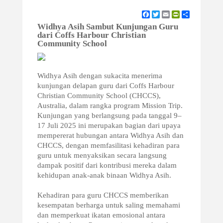
Facebook
Twitter
Email
PrintFriendly
Share
Widhya Asih Sambut Kunjungan Guru
dari Coffs Harbour Christian
Community School
Widhya Asih dengan sukacita menerima
kunjungan delapan guru dari Coffs Harbour
Christian Community School (CHCCS),
Australia, dalam rangka program Mission Trip.
Kunjungan yang berlangsung pada tanggal 9–
17 Juli 2025 ini merupakan bagian dari upaya
mempererat hubungan antara Widhya Asih dan
CHCCS, dengan memfasilitasi kehadiran para
guru untuk menyaksikan secara langsung
dampak positif dari kontribusi mereka dalam
kehidupan anak-anak binaan Widhya Asih.
Kehadiran para guru CHCCS memberikan
kesempatan berharga untuk saling memahami
dan memperkuat ikatan emosional antara