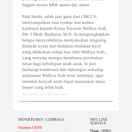
Inggris secara lebih santai dan alami.
Paul Smith, salah satu guru dari CHCCS,
menyampaikan rasa syukur dan terima
kasihnya kepada Ketua Yayasan Widhya Asih,
Pdt. I Made Budiarsa, M.Si. Ia mengungkapkan
betapa menyentuhnya menyaksikan langsung
dampak nyata dari tindakan-tindakan kecil
yang dilakukan setiap hari oleh Widhya Asih,
yang ternyata mampu membawa perubahan
besar bagi kehidupan anak-anak. Ia pun
berharap kolaborasi dan dukungan terhadap
pelayanan Widhya Asih terus berlanjut, agar
semakin banyak anak dapat merasakan masa
depan yang lebih baik.
Senin, 04 Aug 2025 | Oleh: admin sinode
DEPARTEMEN / LEMBAGA
HOT LINE
SERVICE
Deptubin GKPB
Phone : (0361)