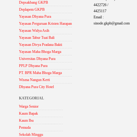
Depsakbang GKPB
4422726 /
Deplapem GKPB
4425117
Yayasan Dhyana Pura
Email :
sinode.gkpb@gmail.com
Yayasan Perguruan Kristen Harapan
Yayasan Widya Asih
Yayasan Tabur Tuai Bali
Yayasan Divya Pradana Bakti
Yayasan Maha Bhoga Marga
Universitas Dhyana Pura
PPLP Dhyana Pura
PT. BPR Maha Bhoga Marga
Wisma Nangun Kerti
Dhyana Pura City Hotel
KATEGORIAL
Warga Senior
Kaum Bapak
Kaum Ibu
Pemuda
Sekolah Minggu